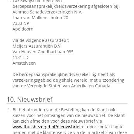
Takeaway.com heeft een
beroepsaansprakelijkheidsverzekering afgesloten bij:
Achmea Schadeverzekeringen N.V.
Laan van Malkenschoten 20
7333 NP
Apeldoorn
via de volgende assuradeur:
Meijers Assurantiën B.V.
Van Heuven Goedhartlaan 935
1181 LD
Amstelveen
De beroepsaansprakelijkheidsverzekering heeft als
verzekeringsgebied de gehele wereld, met uitzondering
van de Verenigde Staten van Amerika en Canada.
10.
Nieuwsbrief
Bij het afronden van de Bestelling kan de Klant ook
kiezen voor het ontvangen van de nieuwsbrief. De Klant
kan zich afmelden voor deze nieuwsbrief via
www.thuisbezorgd.nl/nieuwsbrief
of door contact op te
nemen met de klantenservice via de in artikel 2 van deze