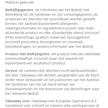
Platform gebruikt.
Bedrijfsgegevens
: de informatie van het Bedrijf met
betrekking tot, de handelaar en zijn contactigegevens, de
producten en diensten die beschikbaar worden gesteld
binnen zijn Aanbod (bijvoorbeeld allergenen,
voedingsinformatie en ingrediënten) prijzen voor ieder
afzonderlijk product en elke afzonderlijke dienst (inclusief
BTW), bedrijfslogo, grafisch materiaal, bezorggebied
(inclusief postcodes), bezorgkosten en minimale
bestelbedragen, en andere informatie over het Bedrijf.
Product met leeftijdsgrens
: elk product met een wettelijke
minimumleeftijd, inclusief maar niet beperkt tot
bijvoorbeeld een alcoholisch product.
Service
: de commerciële diensten en/of werkzaamheden
die door Takeaway.com worden aangeboden aan de Klant,
onder meer bestaande uit het publiceren van het Aanbod,
het faciliteren van het tot stand komen van
Overeenkomsten en het doorsturen van Bestellingen naar
het relevante Bedrijf.
Takeaway.com
: Takeaway.com European Operations B.V.
handelend voor zichzelf en namens elke rechtspersoon of