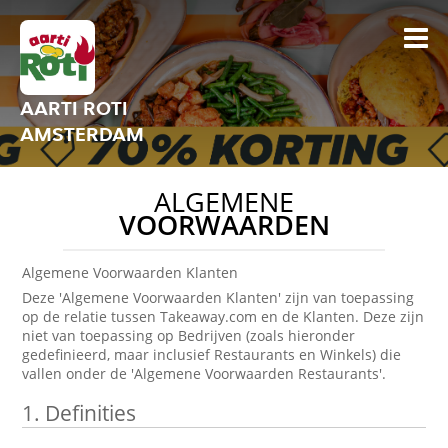
AARTI ROTI
AMSTERDAM
ALGEMENE
VOORWAARDEN
Algemene Voorwaarden Klanten
Deze 'Algemene Voorwaarden Klanten' zijn van toepassing
op de relatie tussen Takeaway.com en de Klanten. Deze zijn
niet van toepassing op Bedrijven (zoals hieronder
gedefinieerd, maar inclusief Restaurants en Winkels) die
vallen onder de 'Algemene Voorwaarden Restaurants'.
1.
Definities