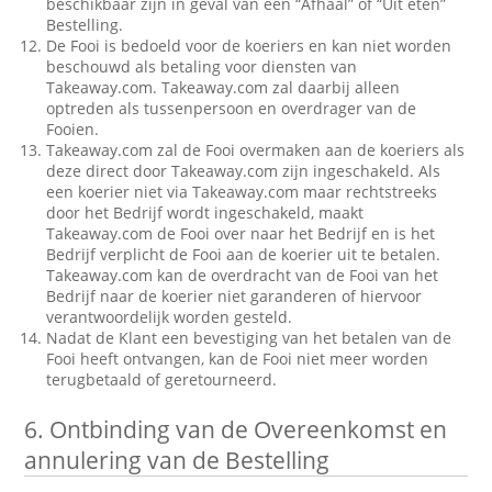
beschikbaar zijn in geval van een “Afhaal” of “Uit eten”
Bestelling.
De Fooi is bedoeld voor de koeriers en kan niet worden
beschouwd als betaling voor diensten van
Takeaway.com. Takeaway.com zal daarbij alleen
optreden als tussenpersoon en overdrager van de
Fooien.
Takeaway.com zal de Fooi overmaken aan de koeriers als
deze direct door Takeaway.com zijn ingeschakeld. Als
een koerier niet via Takeaway.com maar rechtstreeks
door het Bedrijf wordt ingeschakeld, maakt
Takeaway.com de Fooi over naar het Bedrijf en is het
Bedrijf verplicht de Fooi aan de koerier uit te betalen.
Takeaway.com kan de overdracht van de Fooi van het
Bedrijf naar de koerier niet garanderen of hiervoor
verantwoordelijk worden gesteld.
Nadat de Klant een bevestiging van het betalen van de
Fooi heeft ontvangen, kan de Fooi niet meer worden
terugbetaald of geretourneerd.
6.
Ontbinding van de Overeenkomst en
annulering van de Bestelling