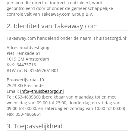
persoon die direct of indirect, controleert, wordt
gecontroleerd door of onder de gemeenschappelijke
controle valt van Takeaway.com Group B.V.
2.
Identiteit van Takeaway.com
Takeaway.com handelend onder de naam 'Thuisbezorgd.nl'
Adres hoofdvestiging:
Piet Heinkade 61
1019 GM Amsterdam
KvK: 64473716
BTW-nr: NL815697661B01
Brouwerijstraat 10
7523 XD Enschede
Email:
info@thuisbezorgd.nl
Tel: 053-4805860 (bereikbaar van maandag tot en met
woensdag van 09:00 tot 23:00, donderdag en vrijdag van
09:00 tot 00:00, en zaterdag en zondag van 10:00 tot 00:00)
Fax: 053-4805861
3.
Toepasselijkheid