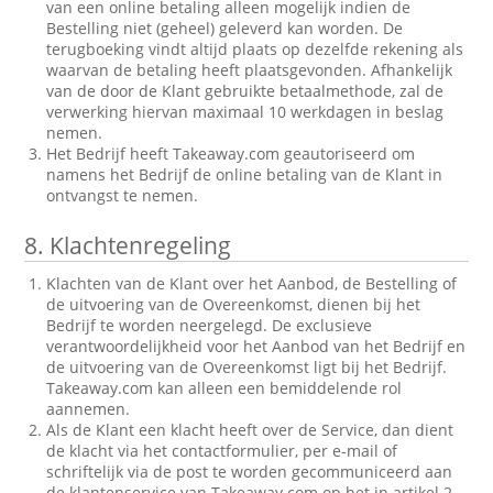
van een online betaling alleen mogelijk indien de
Bestelling niet (geheel) geleverd kan worden. De
terugboeking vindt altijd plaats op dezelfde rekening als
waarvan de betaling heeft plaatsgevonden. Afhankelijk
van de door de Klant gebruikte betaalmethode, zal de
verwerking hiervan maximaal 10 werkdagen in beslag
nemen.
Het Bedrijf heeft Takeaway.com geautoriseerd om
namens het Bedrijf de online betaling van de Klant in
ontvangst te nemen.
8.
Klachtenregeling
Klachten van de Klant over het Aanbod, de Bestelling of
de uitvoering van de Overeenkomst, dienen bij het
Bedrijf te worden neergelegd. De exclusieve
verantwoordelijkheid voor het Aanbod van het Bedrijf en
de uitvoering van de Overeenkomst ligt bij het Bedrijf.
Takeaway.com kan alleen een bemiddelende rol
aannemen.
Als de Klant een klacht heeft over de Service, dan dient
de klacht via het contactformulier, per e-mail of
schriftelijk via de post te worden gecommuniceerd aan
de klantenservice van Takeaway.com op het in artikel 2