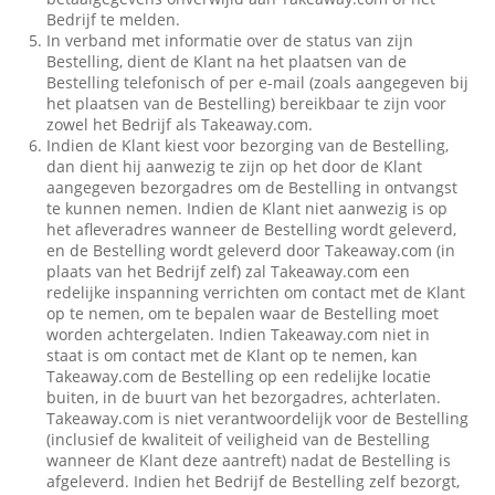
Bedrijf te melden.
In verband met informatie over de status van zijn
Bestelling, dient de Klant na het plaatsen van de
Bestelling telefonisch of per e-mail (zoals aangegeven bij
het plaatsen van de Bestelling) bereikbaar te zijn voor
zowel het Bedrijf als Takeaway.com.
Indien de Klant kiest voor bezorging van de Bestelling,
dan dient hij aanwezig te zijn op het door de Klant
aangegeven bezorgadres om de Bestelling in ontvangst
te kunnen nemen. Indien de Klant niet aanwezig is op
het afleveradres wanneer de Bestelling wordt geleverd,
en de Bestelling wordt geleverd door Takeaway.com (in
plaats van het Bedrijf zelf) zal Takeaway.com een
redelijke inspanning verrichten om contact met de Klant
op te nemen, om te bepalen waar de Bestelling moet
worden achtergelaten. Indien Takeaway.com niet in
staat is om contact met de Klant op te nemen, kan
Takeaway.com de Bestelling op een redelijke locatie
buiten, in de buurt van het bezorgadres, achterlaten.
Takeaway.com is niet verantwoordelijk voor de Bestelling
(inclusief de kwaliteit of veiligheid van de Bestelling
wanneer de Klant deze aantreft) nadat de Bestelling is
afgeleverd. Indien het Bedrijf de Bestelling zelf bezorgt,