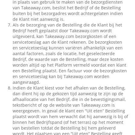
in plaats van gebruik te maken van de bezorgdiensten
van Takeaway.com, beslist het Bedrijf of de Bestelling
buiten bij het bezorgadres wordt achtergelaten indien
de Klant niet aanwezig is.
Als de bezorging van de Bestelling die de Klant bij het
Bedrijf heeft geplaatst door Takeaway.com wordt
uitgevoerd, kan Takeaway.com bezorgkosten of een
servicetoeslag aan de Klant rekenen. De bezorgkosten
en servicetoeslag kunnen variëren afhankelijk van een
aantal factoren, zoals de locatie, het geselecteerde
Bedrijf, de waarde van de Bestelling, maar deze kosten
worden altijd op het Platform vermeld voordat een klant
een Bestelling plaatst. Een factuur voor de bezorgkosten
en servicetoeslag kan bij Takeaway.com worden
aangevraagd.
Indien de Klant kiest voor het afhalen van de Bestelling,
dan dient hij op de gekozen tijd aanwezig te zijn op de
afhaallocatie van het Bedrijf, die in de bevestigingsmail,
tekstbericht of op de website van Takeaway.com is
weergegeven. In geval de klant een “Uit eten” Bestelling
plaatst wordt van hem verwacht dat hij aanwezig is bij of
binnen het Bedrijfspand (of het terras) op het moment
van bestellen totdat de Bestelling bij hem geleverd
wordt. Het plaatsen van een “Uit eten” Bestelling geeft