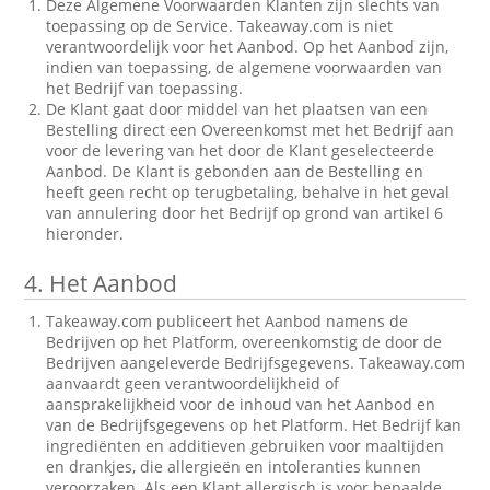
Deze Algemene Voorwaarden Klanten zijn slechts van
toepassing op de Service. Takeaway.com is niet
verantwoordelijk voor het Aanbod. Op het Aanbod zijn,
indien van toepassing, de algemene voorwaarden van
het Bedrijf van toepassing.
De Klant gaat door middel van het plaatsen van een
Bestelling direct een Overeenkomst met het Bedrijf aan
voor de levering van het door de Klant geselecteerde
Aanbod. De Klant is gebonden aan de Bestelling en
heeft geen recht op terugbetaling, behalve in het geval
van annulering door het Bedrijf op grond van artikel 6
hieronder.
4.
Het Aanbod
Takeaway.com publiceert het Aanbod namens de
Bedrijven op het Platform, overeenkomstig de door de
Bedrijven aangeleverde Bedrijfsgegevens. Takeaway.com
aanvaardt geen verantwoordelijkheid of
aansprakelijkheid voor de inhoud van het Aanbod en
van de Bedrijfsgegevens op het Platform. Het Bedrijf kan
ingrediënten en additieven gebruiken voor maaltijden
en drankjes, die allergieën en intoleranties kunnen
veroorzaken. Als een Klant allergisch is voor bepaalde