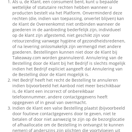
Als u, de Klant, een consument bent, kunt u bepaalde
wettelijke of statutaire rechten hebben wanneer u
producten bestelt via het Platform. Onverminderd deze
rechten (die, indien van toepassing, onverlet blijven) kan
de Klant de Overeenkomst niet ontbinden wanneer de
goederen in de aanbieding bederfelijk zijn, individueel
op de klant zijn afgestemd, niet geschikt zijn voor
retourzending vanwege hygiëne of gezondheidsredenen,
of na levering onlosmakelijk zijn vermengd met andere
goederen. Bestellingen kunnen niet door de Klant bij
Takeaway.com worden geannuleerd. Annulering van de
Bestelling door de Klant bij het Bedrijf is slechts mogelijk
indien het Bedrijf expliciet aangeeft dat Annulering van
de Bestelling door de Klant mogelijk is.
Het Bedrijf heeft het recht de Bestelling te annuleren
indien bijvoorbeeld het Aanbod niet meer beschikbaar
is, de Klant een incorrect of onbereikbaar
telefoonnummer, andere contactgegevens heeft
opgegeven of in geval van overmacht.
Indien de Klant een valse Bestelling plaatst (bijvoorbeeld
door foutieve contactgegevens door te geven, niet te
betalen of door niet aanwezig te zijn op de bezorglocatie
of afhaallocatie om de Bestelling in ontvangst te kunnen
nemen) of anderszins zijn plichten die voortvloeien uit