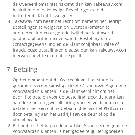
de Overeenkomst niet nakomt, dan kan Takeaway.com
besluiten om toekomstige Bestellingen van de
betreffende Klant te weigeren.
Takeaway.com heeft het recht om namens het Bedrijf
Bestellingen te weigeren en Overeenkomsten te
annuleren, indien er gerede twijfel bestaat over de
juistheid of authenticiteit van de Bestelling of de
contactgegevens. Indien de Klant schijnbaar valse of
frauduleuze Bestellingen plaatst, dan kan Takeaway.com
hiervan aangifte doen bij de politie.
7.
Betaling
Op het moment dat de Overeenkomst tot stand is
gekomen overeenkomstig artikel 5.1 van deze Algemene
Voorwaarden Klanten, is de Klant verplicht om het
Bedrijf te betalen voor de Bestelling. Door de Klant kan
aan deze betalingsverplichting worden voldaan door te
betalen met een online betaalmiddel via het Platform of
door betaling aan het Bedrijf aan de deur of op de
afhaallocatie.
Behoudens het bepaalde in artikel 6 van deze Algemene
Voorwaarden Klanten, is het (gedeeltelijk) terugboeken