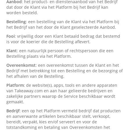
Aanbod
: het product- en dienstenaanbod van het Bedrijf
dat door de Klant via het Platform bij het Bedrijf kan
worden besteld.
Bestelling
: een bestelling van de Klant via het Platform bij
het Bedrijf van het door de Klant geselecteerde Aanbod.
Fooi
: vrijwillig door een Klant betaald bedrag dat bestemd
is voor de koerier die de Bestelling aflevert.
Klant
: een natuurlijk persoon of rechtspersoon die een
Bestelling plaats via het Platform.
Overeenkomst
: een overeenkomst tussen de Klant en het
Bedrijf met betrekking tot een Bestelling en de bezorging of
het afhalen van de Bestelling.
Platform
: de website(s), apps, tools en andere apparaten
van Takeaway.com en aan haar gelieerde bedrijven en
zakelijke partners waarop de Service beschikbaar wordt
gemaakt.
Bedrijf
: een op het Platform vermeld bedrijf dat producten
en aanverwante artikelen beschikbaar stelt, verkoopt,
bereidt, verpakt, kies en/of serveert en voor de
totstandkoming en betaling van Overeenkomsten het