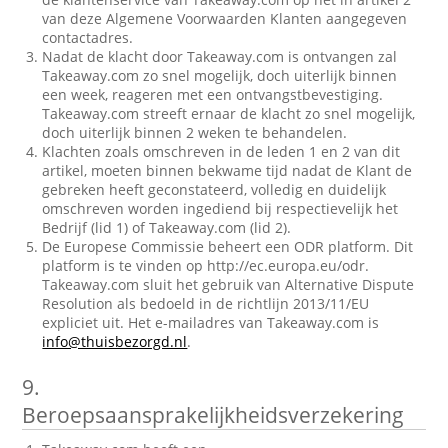
van deze Algemene Voorwaarden Klanten aangegeven
contactadres.
Nadat de klacht door Takeaway.com is ontvangen zal
Takeaway.com zo snel mogelijk, doch uiterlijk binnen
een week, reageren met een ontvangstbevestiging.
Takeaway.com streeft ernaar de klacht zo snel mogelijk,
doch uiterlijk binnen 2 weken te behandelen.
Klachten zoals omschreven in de leden 1 en 2 van dit
artikel, moeten binnen bekwame tijd nadat de Klant de
gebreken heeft geconstateerd, volledig en duidelijk
omschreven worden ingediend bij respectievelijk het
Bedrijf (lid 1) of Takeaway.com (lid 2).
De Europese Commissie beheert een ODR platform. Dit
platform is te vinden op http://ec.europa.eu/odr.
Takeaway.com sluit het gebruik van Alternative Dispute
Resolution als bedoeld in de richtlijn 2013/11/EU
expliciet uit. Het e-mailadres van Takeaway.com is
info@thuisbezorgd.nl
.
9.
Beroepsaansprakelijkheidsverzekering