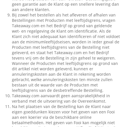
geen garantie aan de Klant op een snellere levering dan
aan andere klanten.
Bij zowel het bestellen als het afleveren of afhalen van
Bestellingen met Producten met leeftijdsgrens, vragen
Takeaway.com en het Bedrijf op grond van geldende
wet- en regelgeving de Klant om identificatie. Als de
Klant zich niet adequaat kan identificeren of niet voldoet
aan de minimumleeftijdseisen, worden in ieder geval de
Producten met leeftijdsgrens van de Bestelling niet
geleverd, en staat het Takeaway.com en het Bedrijf
tevens vrij om de Bestelling in zijn geheel te weigeren.
Wanneer de Producten met leeftijdsgrens op grond van
dit artikel niet worden geleverd, kunnen er
annuleringskosten aan de Klant in rekening worden
gebracht, welke annuleringskosten ten minste zullen
bestaan uit de waarde van de Producten met
leeftijdsgrens van de desbetreffende Bestelling.
Takeaway.com aanvaardt geen aansprakelijkheid in
verband met de uitvoering van de Overeenkomst.
Na het plaatsen van de Bestelling kan de Klant naar
eigen goeddunken kiezen voor het geven van een Fooi
aan een koerier via de beschikbare online
betaalmethoden. Het geven van Fooi kan mogelijk niet