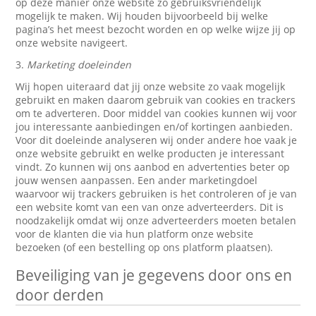
op deze manier onze website zo gebruiksvriendelijk
mogelijk te maken. Wij houden bijvoorbeeld bij welke
pagina’s het meest bezocht worden en op welke wijze jij op
onze website navigeert.
3.
Marketing doeleinden
Wij hopen uiteraard dat jij onze website zo vaak mogelijk
gebruikt en maken daarom gebruik van cookies en trackers
om te adverteren. Door middel van cookies kunnen wij voor
jou interessante aanbiedingen en/of kortingen aanbieden.
Voor dit doeleinde analyseren wij onder andere hoe vaak je
onze website gebruikt en welke producten je interessant
vindt. Zo kunnen wij ons aanbod en advertenties beter op
jouw wensen aanpassen. Een ander marketingdoel
waarvoor wij trackers gebruiken is het controleren of je van
een website komt van een van onze adverteerders. Dit is
noodzakelijk omdat wij onze adverteerders moeten betalen
voor de klanten die via hun platform onze website
bezoeken (of een bestelling op ons platform plaatsen).
Beveiliging van je gegevens door ons en
door derden