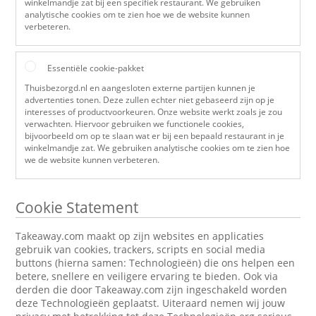
winkelmandje zat bij een specifiek restaurant. We gebruiken
analytische cookies om te zien hoe we de website kunnen
verbeteren.
Essentiële cookie-pakket
Thuisbezorgd.nl en aangesloten externe partijen kunnen je
advertenties tonen. Deze zullen echter niet gebaseerd zijn op je
interesses of productvoorkeuren. Onze website werkt zoals je zou
verwachten. Hiervoor gebruiken we functionele cookies,
bijvoorbeeld om op te slaan wat er bij een bepaald restaurant in je
winkelmandje zat. We gebruiken analytische cookies om te zien hoe
we de website kunnen verbeteren.
Cookie Statement
Takeaway.com maakt op zijn websites en applicaties
gebruik van cookies, trackers, scripts en social media
buttons (hierna samen: Technologieën) die ons helpen een
betere, snellere en veiligere ervaring te bieden. Ook via
derden die door Takeaway.com zijn ingeschakeld worden
deze Technologieën geplaatst. Uiteraard nemen wij jouw