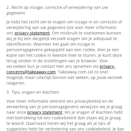
2.
Recht op inzage, correctie of verwijdering van uw
gegevens
Je hebt het recht om te vragen om inzage in en correctie of
verwijdering van uw gegevens (zie voor meer informatie
ons
privacy statement
. Om misbruik te voorkomen kunnen
wij je bij een dergelijk verzoek vragen om je adequaat te
identificeren. Wanneer het gaat om inzage in
persoonsgegevens gekoppeld aan een cookie, dien je een
kopie van het cookie in kwestie mee te sturen. Je kunt deze
terug vinden in de instellingen van je browser. Voor
verzoeken kun je contact met ons opnemen via
privacy-
concerns@takeaway.com
. Takeaway.com zal zo snel
mogelijk, maar uiterlijk binnen vier weken, op jouw verzoek
reageren.
3.
Tips, vragen en klachten
Voor meer informatie omtrent ons privacybeleid en de
verwerking van je persoonsgegevens verwijzen wij je graag
naar onze
privacy statement
. Als je vragen of klachten hebt
met betrekking tot ons cookiebeleid dan staan wij je graag
te woord. Daarnaast horen wij het graag als je tips of
suggesties hebt ter verbetering van ons cookiebeleid. Je kan