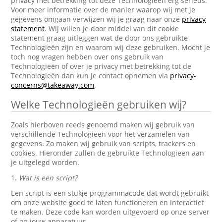
privacy met betrekking tot deze Technologieën erg serieus.
Voor meer informatie over de manier waarop wij met je
gegevens omgaan verwijzen wij je graag naar onze
privacy
statement
. Wij willen je door middel van dit cookie
statement graag uitleggen wat de door ons gebruikte
Technologieën zijn en waarom wij deze gebruiken. Mocht je
toch nog vragen hebben over ons gebruik van
Technologieën of over je privacy met betrekking tot de
Technologieën dan kun je contact opnemen via
privacy-
concerns@takeaway.com
.
Welke Technologieën gebruiken wij?
Zoals hierboven reeds genoemd maken wij gebruik van
verschillende Technologieën voor het verzamelen van
gegevens. Zo maken wij gebruik van scripts, trackers en
cookies. Hieronder zullen de gebruikte Technologieën aan
je uitgelegd worden.
1.
Wat is een script?
Een script is een stukje programmacode dat wordt gebruikt
om onze website goed te laten functioneren en interactief
te maken. Deze code kan worden uitgevoerd op onze server
of op jouw apparatuur.