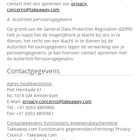
contact met ons opnemen via:
privacy-
concerns@takeaway.com
.
4.
Autoriteit persoonsgegevens
Op grond van de General Data Protection Regulation (GDPR)
heb je naast het de mogelijkheid je klacht bij ons in te
dienen, het recht om een klacht in te dienen bij de
Autoriteit Persoonsgegevens tegen de verwerking van je
persoonsgegevens. Je kan hierover contact opnemen met
de Autoriteit Persoonsgegevens.
Contactgegevens
Adres hoofdvestiging:
Piet Heinkade 61
NL-1019 GM Amsterdam
E-Mail:
privacy-concerns@takeaway.com
Tel.: +31 (0)53 4805866
Fax: +31 (0)53 4805861
Contactgegevens functionaris gegevensbescherming
Takeaway.com Functionaris gegevensbescherming/ Privacy
Council - Takeaway.com