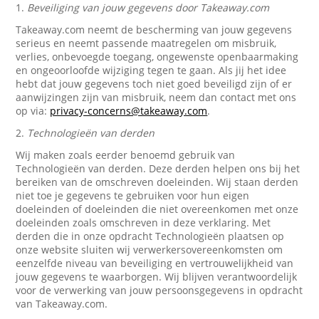
1.
Beveiliging van jouw gegevens door Takeaway.com
Takeaway.com neemt de bescherming van jouw gegevens
serieus en neemt passende maatregelen om misbruik,
verlies, onbevoegde toegang, ongewenste openbaarmaking
en ongeoorloofde wijziging tegen te gaan. Als jij het idee
hebt dat jouw gegevens toch niet goed beveiligd zijn of er
aanwijzingen zijn van misbruik, neem dan contact met ons
op via:
privacy-concerns@takeaway.com
.
2.
Technologieën van derden
Wij maken zoals eerder benoemd gebruik van
Technologieën van derden. Deze derden helpen ons bij het
bereiken van de omschreven doeleinden. Wij staan derden
niet toe je gegevens te gebruiken voor hun eigen
doeleinden of doeleinden die niet overeenkomen met onze
doeleinden zoals omschreven in deze verklaring. Met
derden die in onze opdracht Technologieën plaatsen op
onze website sluiten wij verwerkersovereenkomsten om
eenzelfde niveau van beveiliging en vertrouwelijkheid van
jouw gegevens te waarborgen. Wij blijven verantwoordelijk
voor de verwerking van jouw persoonsgegevens in opdracht
van Takeaway.com.