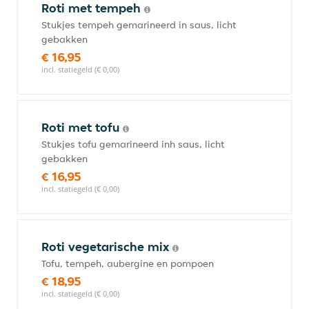
Roti met tempeh
Stukjes tempeh gemarineerd in saus, licht
gebakken
€ 16,95
incl. statiegeld (€ 0,00)
Roti met tofu
Stukjes tofu gemarineerd inh saus, licht
gebakken
€ 16,95
incl. statiegeld (€ 0,00)
Roti vegetarische mix
Tofu, tempeh, aubergine en pompoen
€ 18,95
incl. statiegeld (€ 0,00)