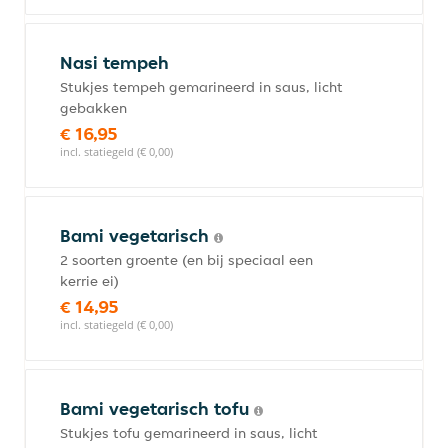
Nasi tempeh
Stukjes tempeh gemarineerd in saus, licht
gebakken
€ 16,95
incl. statiegeld (€ 0,00)
Bami vegetarisch
2 soorten groente (en bij speciaal een
kerrie ei)
€ 14,95
incl. statiegeld (€ 0,00)
Bami vegetarisch tofu
Stukjes tofu gemarineerd in saus, licht