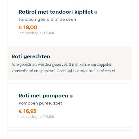
Rotirol met tandoori kipfilet
Tandoori gekruid in de oven
€ 18,00
incl. statiegeld (€ 0,00)
Roti gerechten
Alle gerechten worden geserveerd met kerrie aardappelen,
kousenband en spitskool. Speciaal is groter inclusief een ei
Roti met pompoen
Pompoen puree, zoet
€ 16,95
incl. statiegeld (€ 0,00)