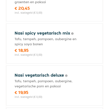
groenten en paksoi
€ 20,45
incl. statiegeld (€ 0,00)
Nasi spicy vegetarisch mix
Tofu, tempeh, pompoen, aubergine en
spicy soya bonen
€ 18,95
incl. statiegeld (€ 0,00)
Nasi vegetarisch deluxe
Tofu, tempeh, pompoen, aubergine,
vegetarische pom en paksoi
€ 19,95
incl. statiegeld (€ 0,00)