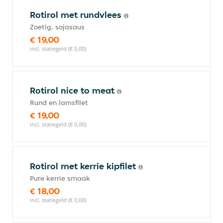
Rotirol met rundvlees
Zoetig, sojasaus
€ 19,00
incl. statiegeld (€ 0,00)
Rotirol nice to meat
Rund en lamsfilet
€ 19,00
incl. statiegeld (€ 0,00)
Rotirol met kerrie kipfilet
Pure kerrie smaak
€ 18,00
incl. statiegeld (€ 0,00)