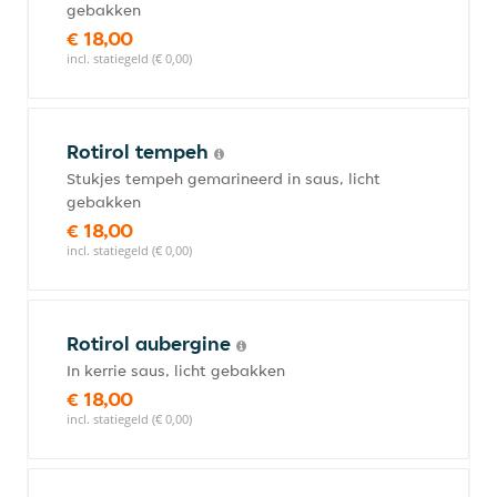
gebakken
€ 18,00
incl. statiegeld (€ 0,00)
Rotirol tempeh
Stukjes tempeh gemarineerd in saus, licht
gebakken
€ 18,00
incl. statiegeld (€ 0,00)
Rotirol aubergine
In kerrie saus, licht gebakken
€ 18,00
incl. statiegeld (€ 0,00)