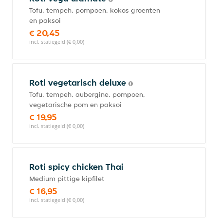
Tofu, tempeh, pompoen, kokos groenten
en paksoi
€ 20,45
incl. statiegeld (€ 0,00)
Roti vegetarisch deluxe
Tofu, tempeh, aubergine, pompoen,
vegetarische pom en paksoi
€ 19,95
incl. statiegeld (€ 0,00)
Roti spicy chicken Thai
Medium pittige kipfilet
€ 16,95
incl. statiegeld (€ 0,00)