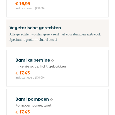
€ 16,95
incl. statiegeld (€ 0,00)
Vegetarische gerechten
Alle gerechten worden geserveerd met kouseband en spitskool.
Speciaal is groter inclusief een ei
Bami aubergine
In kerrie saus, licht gebakken
€ 17,45
incl. statiegeld (€ 0,00)
Bami pompoen
Pompoen puree, zoet
€ 17,45