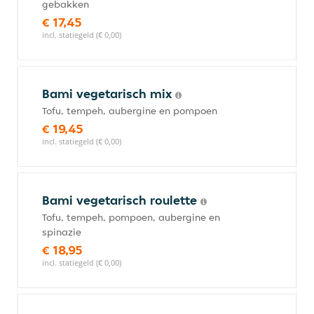
gebakken
€ 17,45
incl. statiegeld (€ 0,00)
Bami vegetarisch mix
Tofu, tempeh, aubergine en pompoen
€ 19,45
incl. statiegeld (€ 0,00)
Bami vegetarisch roulette
Tofu, tempeh, pompoen, aubergine en
spinazie
€ 18,95
incl. statiegeld (€ 0,00)