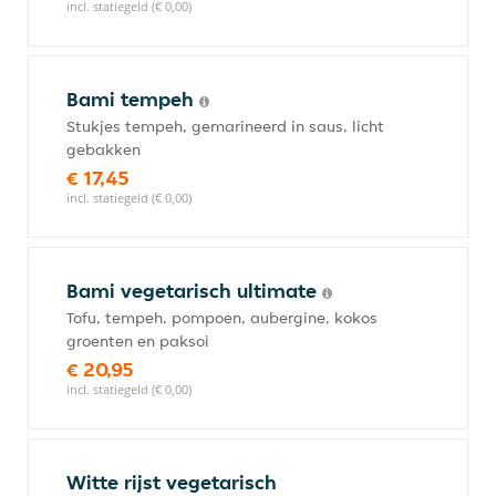
incl. statiegeld (€ 0,00)
Bami tempeh
Stukjes tempeh, gemarineerd in saus, licht
gebakken
€ 17,45
incl. statiegeld (€ 0,00)
Bami vegetarisch ultimate
Tofu, tempeh, pompoen, aubergine, kokos
groenten en paksoi
€ 20,95
incl. statiegeld (€ 0,00)
Witte rijst vegetarisch