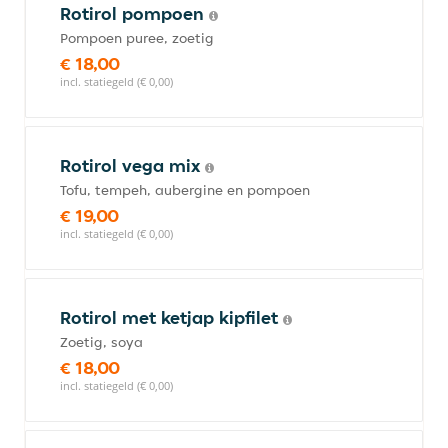
Rotirol pompoen
Pompoen puree, zoetig
€ 18,00
incl. statiegeld (€ 0,00)
Rotirol vega mix
Tofu, tempeh, aubergine en pompoen
€ 19,00
incl. statiegeld (€ 0,00)
Rotirol met ketjap kipfilet
Zoetig, soya
€ 18,00
incl. statiegeld (€ 0,00)