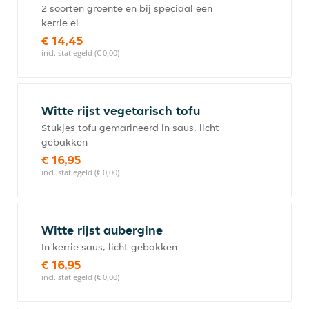
2 soorten groente en bij speciaal een
kerrie ei
€ 14,45
incl. statiegeld (€ 0,00)
Witte rijst vegetarisch tofu
Stukjes tofu gemarineerd in saus, licht
gebakken
€ 16,95
incl. statiegeld (€ 0,00)
Witte rijst aubergine
In kerrie saus, licht gebakken
€ 16,95
incl. statiegeld (€ 0,00)