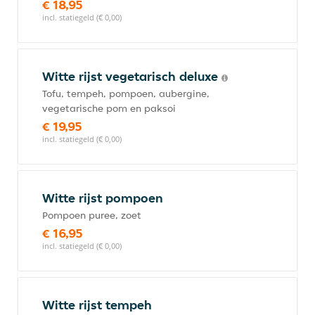
€ 18,95
incl. statiegeld (€ 0,00)
Witte rijst vegetarisch deluxe
Tofu, tempeh, pompoen, aubergine,
vegetarische pom en paksoi
€ 19,95
incl. statiegeld (€ 0,00)
Witte rijst pompoen
Pompoen puree, zoet
€ 16,95
incl. statiegeld (€ 0,00)
Witte rijst tempeh