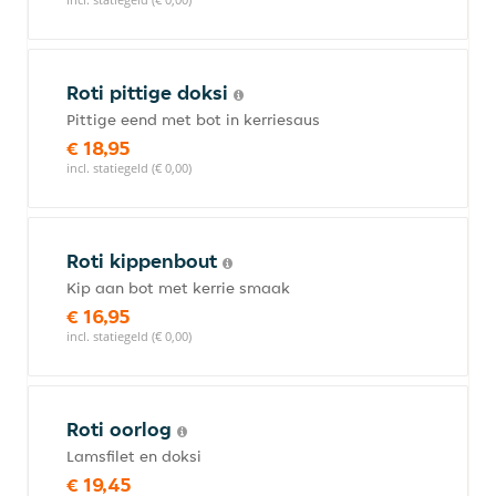
Roti pittige doksi
Pittige eend met bot in kerriesaus
€ 18,95
incl. statiegeld (€ 0,00)
Roti kippenbout
Kip aan bot met kerrie smaak
€ 16,95
incl. statiegeld (€ 0,00)
Roti oorlog
Lamsfilet en doksi
€ 19,45