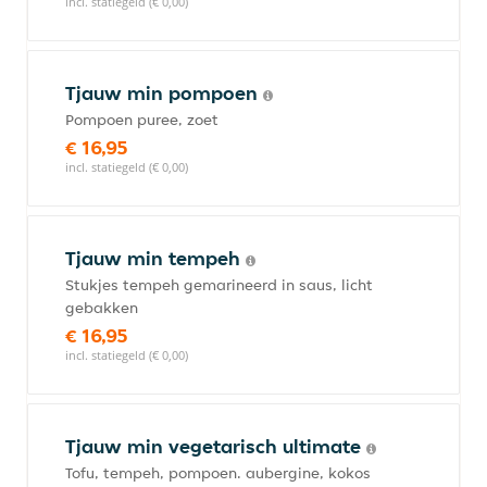
incl. statiegeld (€ 0,00)
Tjauw min pompoen
Pompoen puree, zoet
€ 16,95
incl. statiegeld (€ 0,00)
Tjauw min tempeh
Stukjes tempeh gemarineerd in saus, licht
gebakken
€ 16,95
incl. statiegeld (€ 0,00)
Tjauw min vegetarisch ultimate
Tofu, tempeh, pompoen. aubergine, kokos