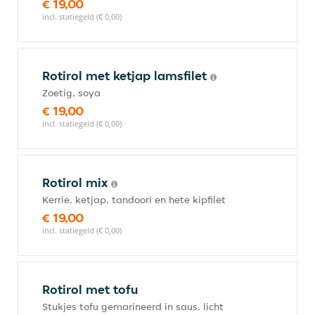
€ 19,00
incl. statiegeld (€ 0,00)
Rotirol met ketjap lamsfilet
Zoetig, soya
€ 19,00
incl. statiegeld (€ 0,00)
Rotirol mix
Kerrie, ketjap, tandoori en hete kipfilet
€ 19,00
incl. statiegeld (€ 0,00)
Rotirol met tofu
Stukjes tofu gemarineerd in saus, licht