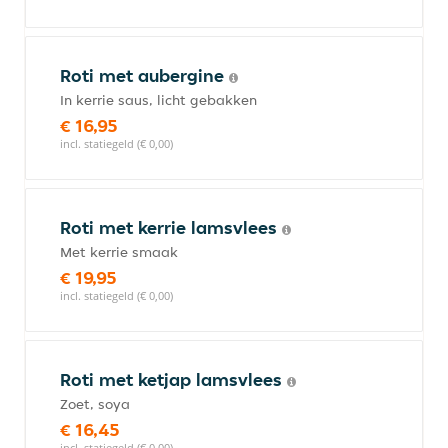
Roti met aubergine
In kerrie saus, licht gebakken
€ 16,95
incl. statiegeld (€ 0,00)
Roti met kerrie lamsvlees
Met kerrie smaak
€ 19,95
incl. statiegeld (€ 0,00)
Roti met ketjap lamsvlees
Zoet, soya
€ 16,45
incl. statiegeld (€ 0,00)