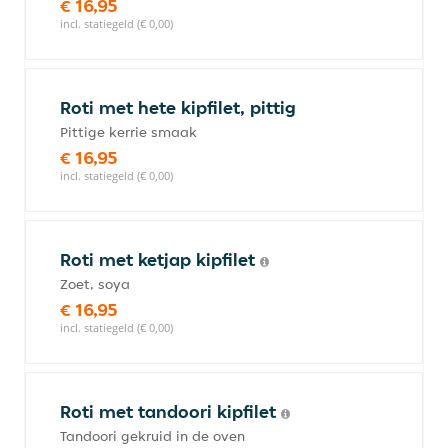
€ 16,95
incl. statiegeld (€ 0,00)
Roti met hete kipfilet, pittig
Pittige kerrie smaak
€ 16,95
incl. statiegeld (€ 0,00)
Roti met ketjap kipfilet
Zoet, soya
€ 16,95
incl. statiegeld (€ 0,00)
Roti met tandoori kipfilet
Tandoori gekruid in de oven