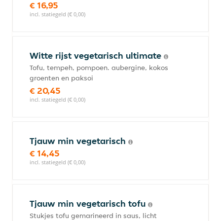
€ 16,95
incl. statiegeld (€ 0,00)
Witte rijst vegetarisch ultimate
Tofu, tempeh, pompoen. aubergine, kokos
groenten en paksoi
€ 20,45
incl. statiegeld (€ 0,00)
Tjauw min vegetarisch
€ 14,45
incl. statiegeld (€ 0,00)
Tjauw min vegetarisch tofu
Stukjes tofu gemarineerd in saus, licht