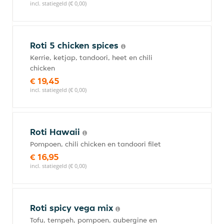
incl. statiegeld (€ 0,00)
Roti 5 chicken spices
Kerrie, ketjap, tandoori, heet en chili
chicken
€ 19,45
incl. statiegeld (€ 0,00)
Roti Hawaii
Pompoen, chili chicken en tandoori filet
€ 16,95
incl. statiegeld (€ 0,00)
Roti spicy vega mix
Tofu, tempeh, pompoen, aubergine en