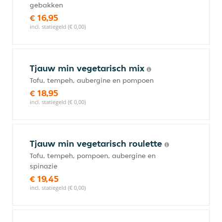
gebakken
€ 16,95
incl. statiegeld (€ 0,00)
Tjauw min vegetarisch mix
Tofu, tempeh, aubergine en pompoen
€ 18,95
incl. statiegeld (€ 0,00)
Tjauw min vegetarisch roulette
Tofu, tempeh, pompoen, aubergine en
spinazie
€ 19,45
incl. statiegeld (€ 0,00)