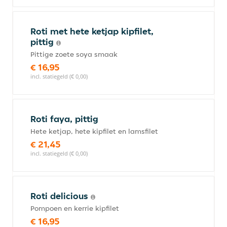
Roti met hete ketjap kipfilet,
pittig
Pittige zoete soya smaak
€ 16,95
incl. statiegeld (€ 0,00)
Roti faya, pittig
Hete ketjap, hete kipfilet en lamsfilet
€ 21,45
incl. statiegeld (€ 0,00)
Roti delicious
Pompoen en kerrie kipfilet
€ 16,95