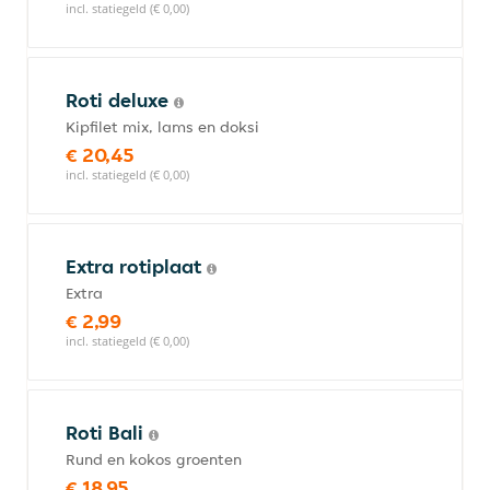
incl. statiegeld (€ 0,00)
Roti deluxe
Kipfilet mix, lams en doksi
€ 20,45
incl. statiegeld (€ 0,00)
Extra rotiplaat
Extra
€ 2,99
incl. statiegeld (€ 0,00)
Roti Bali
Rund en kokos groenten
€ 18,95