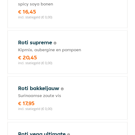
spicy soya bonen
€ 16,45
incl. statiegeld (€ 0,00)
Roti supreme
Kipmix, aubergine en pompoen
€ 20,45
incl. statiegeld (€ 0,00)
Roti bakkeljauw
Surinaamse zoute vis
€ 17,95
incl. statiegeld (€ 0,00)
Roti vega ultimate