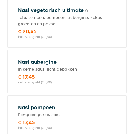
Nasi vegetarisch ultimate
Tofu, tempeh, pompoen, aubergine, kokos
groenten en paksoi
€ 20,45
incl. statiegeld (€ 0,00)
Nasi aubergine
In kerrie saus, licht gebakken
€ 17,45
incl. statiegeld (€ 0,00)
Nasi pompoen
Pompoen puree, zoet
€ 17,45
incl. statiegeld (€ 0,00)