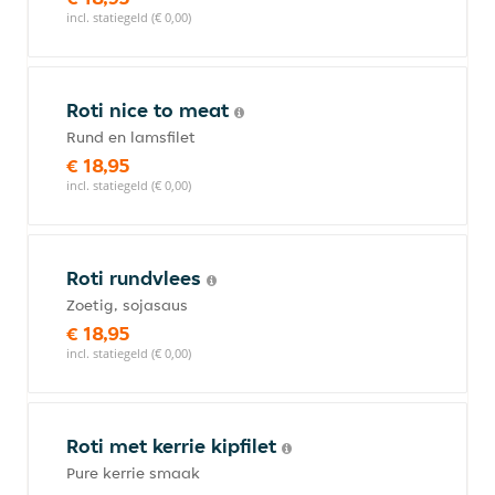
incl. statiegeld (€ 0,00)
Roti nice to meat
Rund en lamsfilet
€ 18,95
incl. statiegeld (€ 0,00)
Roti rundvlees
Zoetig, sojasaus
€ 18,95
incl. statiegeld (€ 0,00)
Roti met kerrie kipfilet
Pure kerrie smaak