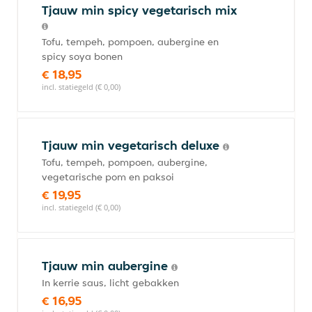
Tjauw min spicy vegetarisch mix
Tofu, tempeh, pompoen, aubergine en
spicy soya bonen
€ 18,95
incl. statiegeld (€ 0,00)
Tjauw min vegetarisch deluxe
Tofu, tempeh, pompoen, aubergine,
vegetarische pom en paksoi
€ 19,95
incl. statiegeld (€ 0,00)
Tjauw min aubergine
In kerrie saus, licht gebakken
€ 16,95