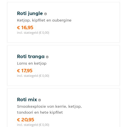
Roti jungle
Ketjap, kipfilet en aubergine
€ 16,95
incl. statiegeld (€ 0,00)
Roti tranga
Lams en ketjap
€ 17,95
incl. statiegeld (€ 0,00)
Roti mix
Smaakexplosie van kerrie, ketjap,
tandoori en hete kipfilet
€ 20,95
incl. statiegeld (€ 0,00)